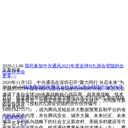
2020-11-06
我司参加中兴通讯2021年度全球j9九游会登陆的合
文章列表
作伙伴大会
更多>>
2020年11月5日，中兴通讯在深圳召开“聚力同行 兴启未来”为
2021-06-04
铭道通信签约腾讯云行业j9九游会登陆的合作伙伴
主题的2021年度全球j9九游会登陆的合作伙伴大会。本次大会
邀请了来自全球200余家战略核心供应商，就发展战略、技术
近日，铭道通信签约腾讯并成为腾讯云生态行业j9九游会登陆
创新、服务提升、合规监管等主题进行深入研讨，共同探寻新
的合作伙伴（授权j9九游会登陆的合作伙伴编号：
的发展机会…
100019475575），成为腾讯灵鲲反诈大数据预警反制平台的省
市区县渠道代理，并在腾讯安全、城市大脑、未来社区、未来
[ 最新资讯 ]
城市、乡村振兴战略下的社会主义新农村、美丽乡村建设等方
上一页
1
2
3
面展开全面深度合作。铭道通信董事长朱信忠博士（左）、腾