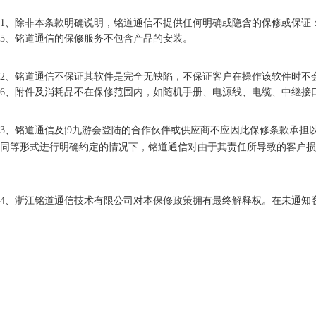
1、除非本条款明确说明，铭道通信不提供任何明确或隐含的保修或保证
5、铭道通信的保修服务不包含产品的安装。
2、铭道通信不保证其软件是完全无缺陷，不保证客户在操作该软件时不
6、附件及消耗品不在保修范围内，如随机手册、电源线、电缆、中继接
3、铭道通信及j9九游会登陆的合作伙伴或供应商不应因此保修条款承
同等形式进行明确约定的情况下，铭道通信对由于其责任所导致的客户损
4、浙江铭道通信技术有限公司对本保修政策拥有最终解释权。在未通知