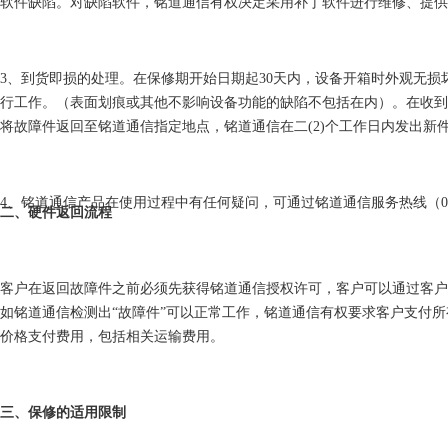
软件缺陷。对缺陷软件，铭道通信有权决定采用补丁软件进行维修、提供
3、到货即损的处理。在保修期开始日期起30天内，设备开箱时外观无损
行工作。（表面划痕或其他不影响设备功能的缺陷不包括在内）。在收到
将故障件返回至铭道通信指定地点，铭道通信在二(2)个工作日内发出新
4、铭道通信产品在使用过程中有任何疑问，可通过铭道通信服务热线（0579-
二、硬件返回流程
客户在返回故障件之前必须先获得铭道通信授权许可，客户可以通过客户
如铭道通信检测出“故障件”可以正常工作，铭道通信有权要求客户支付
价格支付费用，包括相关运输费用。
三、保修的适用限制