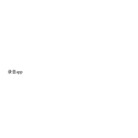
录音app