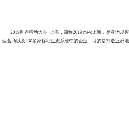
2019世界移动大会 ·上海，简称2019 mwc上海，
是亚洲规模
运营商以及230
多家移动生态系统中的企业，目的是打造亚洲地