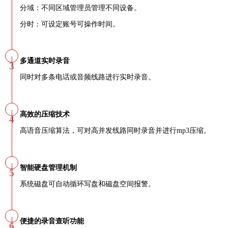
分域：不同区域管理员管理不同设备。
分时：可设定账号可操作时间。
多通道实时录音
3
同时对多条电话或音频线路进行实时录音。
高效的压缩技术
4
高语音压缩算法，可对高并发线路同时录音并进行mp3压缩。
智能硬盘管理机制
5
系统磁盘可自动循环写盘和磁盘空间报警。
便捷的录音查听功能
6